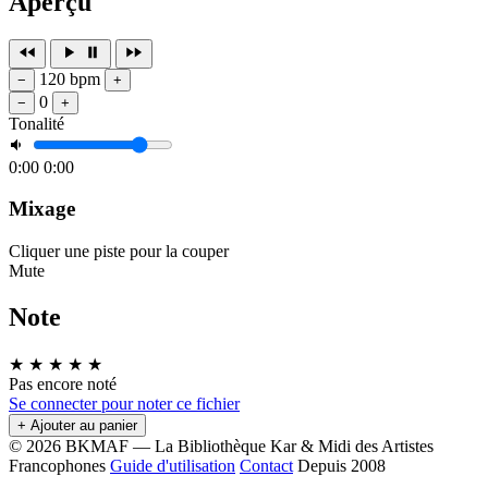
Aperçu
120 bpm
−
+
0
−
+
Tonalité
0:00
0:00
Mixage
Cliquer une piste pour la couper
Mute
Note
★
★
★
★
★
Pas encore noté
Se connecter pour noter ce fichier
+ Ajouter au panier
© 2026 BKMAF — La Bibliothèque Kar & Midi des Artistes
Francophones
Guide d'utilisation
Contact
Depuis 2008