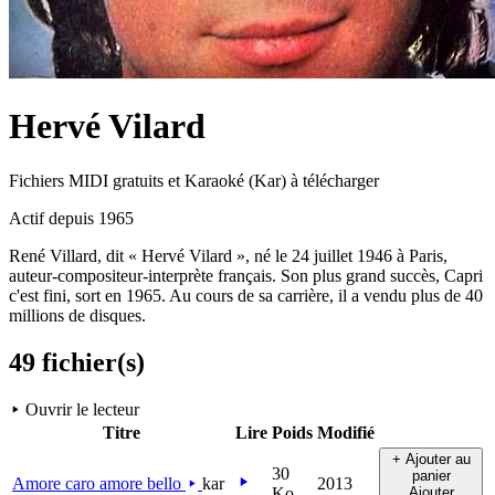
Hervé Vilard
Fichiers MIDI gratuits et Karaoké (Kar) à télécharger
Actif depuis 1965
René Villard, dit « Hervé Vilard », né le 24 juillet 1946 à Paris,
auteur-compositeur-interprète français. Son plus grand succès, Capri
c'est fini, sort en 1965. Au cours de sa carrière, il a vendu plus de 40
millions de disques.
49 fichier(s)
Ouvrir le lecteur
Titre
Lire
Poids
Modifié
+ Ajouter au
30
panier
Amore caro amore bello
kar
2013
Ko
Ajouter