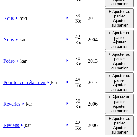
au panier
+ Ajouter au
39
panier
Nous
mid
2011
Ko
Ajouter
au panier
+ Ajouter au
42
panier
Nous
kar
2004
Ko
Ajouter
au panier
+ Ajouter au
70
panier
Pedro
kar
2013
Ko
Ajouter
au panier
+ Ajouter au
45
panier
Pour toi ce n'était rien
kar
2017
Ko
Ajouter
au panier
+ Ajouter au
50
panier
Reveries
kar
2006
Ko
Ajouter
au panier
+ Ajouter au
42
panier
Reviens
kar
2006
Ko
Ajouter
au panier