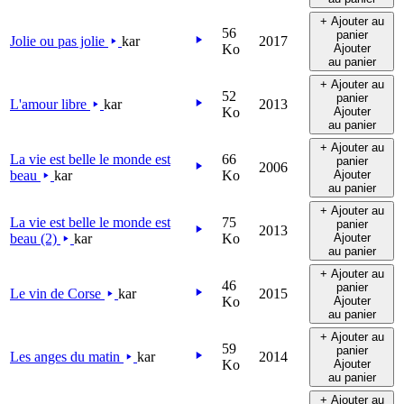
+ Ajouter au
56
panier
Jolie ou pas jolie
kar
2017
Ko
Ajouter
au panier
+ Ajouter au
52
panier
L'amour libre
kar
2013
Ko
Ajouter
au panier
+ Ajouter au
La vie est belle le monde est
66
panier
2006
beau
kar
Ko
Ajouter
au panier
+ Ajouter au
La vie est belle le monde est
75
panier
2013
beau (2)
kar
Ko
Ajouter
au panier
+ Ajouter au
46
panier
Le vin de Corse
kar
2015
Ko
Ajouter
au panier
+ Ajouter au
59
panier
Les anges du matin
kar
2014
Ko
Ajouter
au panier
+ Ajouter au