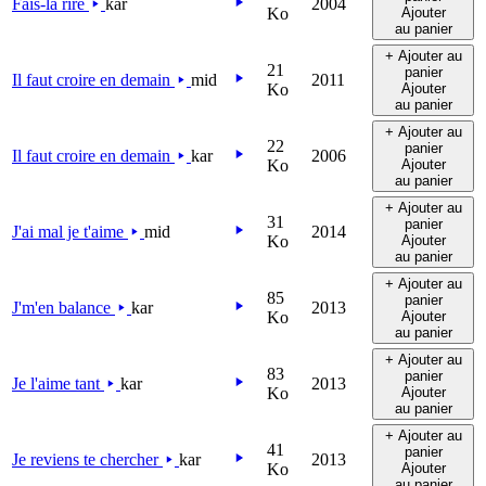
Fais-la rire
kar
2004
Ko
Ajouter
au panier
+ Ajouter au
21
panier
Il faut croire en demain
mid
2011
Ko
Ajouter
au panier
+ Ajouter au
22
panier
Il faut croire en demain
kar
2006
Ko
Ajouter
au panier
+ Ajouter au
31
panier
J'ai mal je t'aime
mid
2014
Ko
Ajouter
au panier
+ Ajouter au
85
panier
J'm'en balance
kar
2013
Ko
Ajouter
au panier
+ Ajouter au
83
panier
Je l'aime tant
kar
2013
Ko
Ajouter
au panier
+ Ajouter au
41
panier
Je reviens te chercher
kar
2013
Ko
Ajouter
au panier