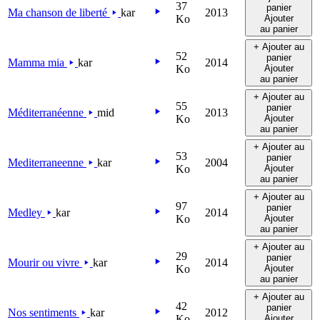
37
panier
Ma chanson de liberté
kar
2013
Ko
Ajouter
au panier
+ Ajouter au
52
panier
Mamma mia
kar
2014
Ko
Ajouter
au panier
+ Ajouter au
55
panier
Méditerranéenne
mid
2013
Ko
Ajouter
au panier
+ Ajouter au
53
panier
Mediterraneenne
kar
2004
Ko
Ajouter
au panier
+ Ajouter au
97
panier
Medley
kar
2014
Ko
Ajouter
au panier
+ Ajouter au
29
panier
Mourir ou vivre
kar
2014
Ko
Ajouter
au panier
+ Ajouter au
42
panier
Nos sentiments
kar
2012
Ko
Ajouter