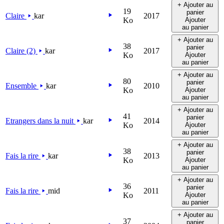
+ Ajouter au
19
panier
Claire
kar
2017
Ko
Ajouter
au panier
+ Ajouter au
38
panier
Claire (2)
kar
2017
Ko
Ajouter
au panier
+ Ajouter au
80
panier
Ensemble
kar
2010
Ko
Ajouter
au panier
+ Ajouter au
41
panier
Etrangers dans la nuit
kar
2014
Ko
Ajouter
au panier
+ Ajouter au
38
panier
Fais la rire
kar
2013
Ko
Ajouter
au panier
+ Ajouter au
36
panier
Fais la rire
mid
2011
Ko
Ajouter
au panier
+ Ajouter au
37
panier