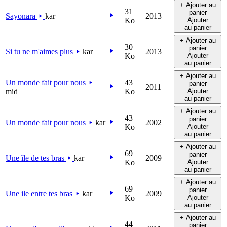
+ Ajouter au
31
panier
Sayonara
kar
2013
Ko
Ajouter
au panier
+ Ajouter au
30
panier
Si tu ne m'aimes plus
kar
2013
Ko
Ajouter
au panier
+ Ajouter au
Un monde fait pour nous
43
panier
2011
mid
Ko
Ajouter
au panier
+ Ajouter au
43
panier
Un monde fait pour nous
kar
2002
Ko
Ajouter
au panier
+ Ajouter au
69
panier
Une île de tes bras
kar
2009
Ko
Ajouter
au panier
+ Ajouter au
69
panier
Une ile entre tes bras
kar
2009
Ko
Ajouter
au panier
+ Ajouter au
44
panier