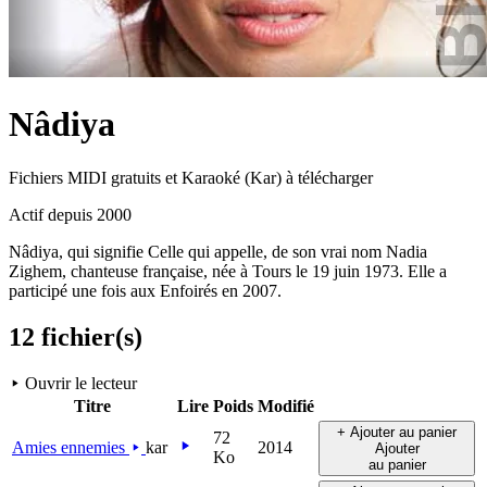
Nâdiya
Fichiers MIDI gratuits et Karaoké (Kar) à télécharger
Actif depuis 2000
Nâdiya, qui signifie Celle qui appelle, de son vrai nom Nadia
Zighem, chanteuse française, née à Tours le 19 juin 1973. Elle a
participé une fois aux Enfoirés en 2007.
12 fichier(s)
Ouvrir le lecteur
Titre
Lire
Poids
Modifié
+ Ajouter au panier
72
Amies ennemies
kar
2014
Ajouter
Ko
au panier