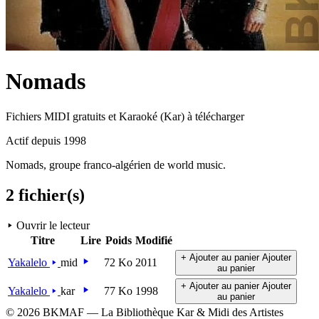
Nomads
Fichiers MIDI gratuits et Karaoké (Kar) à télécharger
Actif depuis 1998
Nomads, groupe franco-algérien de world music.
2 fichier(s)
Ouvrir le lecteur
Titre
Lire
Poids
Modifié
+ Ajouter au panier
Ajouter
Yakalelo
mid
72 Ko
2011
au panier
+ Ajouter au panier
Ajouter
Yakalelo
kar
77 Ko
1998
au panier
© 2026 BKMAF — La Bibliothèque Kar & Midi des Artistes