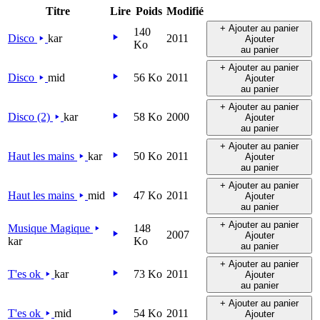
Titre
Lire
Poids
Modifié
+ Ajouter au panier
140
Disco
kar
2011
Ajouter
Ko
au panier
+ Ajouter au panier
Disco
mid
56 Ko
2011
Ajouter
au panier
+ Ajouter au panier
Disco (2)
kar
58 Ko
2000
Ajouter
au panier
+ Ajouter au panier
Haut les mains
kar
50 Ko
2011
Ajouter
au panier
+ Ajouter au panier
Haut les mains
mid
47 Ko
2011
Ajouter
au panier
+ Ajouter au panier
Musique Magique
148
2007
Ajouter
kar
Ko
au panier
+ Ajouter au panier
T'es ok
kar
73 Ko
2011
Ajouter
au panier
+ Ajouter au panier
T'es ok
mid
54 Ko
2011
Ajouter