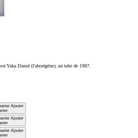
 est Yaka Dansé (l'aborigène), un tube de 1987.
panier
Ajouter
anier
panier
Ajouter
anier
panier
Ajouter
anier