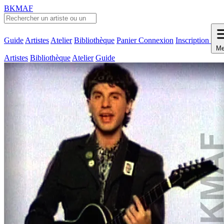
BKMAF
Guide
Artistes
Atelier
Bibliothèque
Panier
Connexion
Inscription
Me
Artistes
Bibliothèque
Atelier
Guide