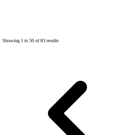
Showing
1
to
50
of
83
results