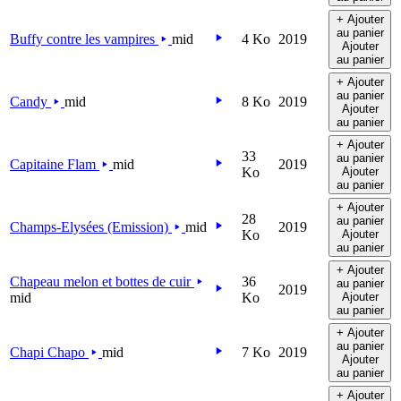
+ Ajouter
au panier
Buffy contre les vampires
mid
4 Ko
2019
Ajouter
au panier
+ Ajouter
au panier
Candy
mid
8 Ko
2019
Ajouter
au panier
+ Ajouter
33
au panier
Capitaine Flam
mid
2019
Ko
Ajouter
au panier
+ Ajouter
28
au panier
Champs-Elysées (Emission)
mid
2019
Ko
Ajouter
au panier
+ Ajouter
Chapeau melon et bottes de cuir
36
au panier
2019
mid
Ko
Ajouter
au panier
+ Ajouter
au panier
Chapi Chapo
mid
7 Ko
2019
Ajouter
au panier
+ Ajouter