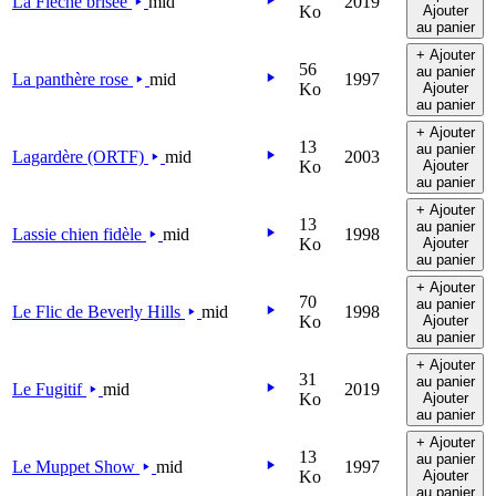
La Flèche brisée
mid
2019
Ko
Ajouter
au panier
+ Ajouter
56
au panier
La panthère rose
mid
1997
Ko
Ajouter
au panier
+ Ajouter
13
au panier
Lagardère (ORTF)
mid
2003
Ko
Ajouter
au panier
+ Ajouter
13
au panier
Lassie chien fidèle
mid
1998
Ko
Ajouter
au panier
+ Ajouter
70
au panier
Le Flic de Beverly Hills
mid
1998
Ko
Ajouter
au panier
+ Ajouter
31
au panier
Le Fugitif
mid
2019
Ko
Ajouter
au panier
+ Ajouter
13
au panier
Le Muppet Show
mid
1997
Ko
Ajouter
au panier