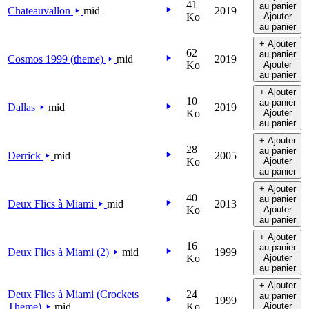
41
au panier
Chateauvallon
mid
2019
Ko
Ajouter
au panier
+ Ajouter
62
au panier
Cosmos 1999 (theme)
mid
2019
Ko
Ajouter
au panier
+ Ajouter
10
au panier
Dallas
mid
2019
Ko
Ajouter
au panier
+ Ajouter
28
au panier
Derrick
mid
2005
Ko
Ajouter
au panier
+ Ajouter
40
au panier
Deux Flics à Miami
mid
2013
Ko
Ajouter
au panier
+ Ajouter
16
au panier
Deux Flics à Miami (2)
mid
1999
Ko
Ajouter
au panier
+ Ajouter
Deux Flics à Miami (Crockets
24
au panier
1999
Theme)
mid
Ko
Ajouter