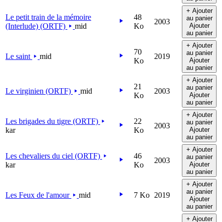
+ Ajouter
Le petit train de la mémoire
48
au panier
2003
(Interlude) (ORTF)
mid
Ko
Ajouter
au panier
+ Ajouter
70
au panier
Le saint
mid
2019
Ko
Ajouter
au panier
+ Ajouter
21
au panier
Le virginien (ORTF)
mid
2003
Ko
Ajouter
au panier
+ Ajouter
Les brigades du tigre (ORTF)
22
au panier
2003
kar
Ko
Ajouter
au panier
+ Ajouter
Les chevaliers du ciel (ORTF)
46
au panier
2003
kar
Ko
Ajouter
au panier
+ Ajouter
au panier
Les Feux de l'amour
mid
7 Ko
2019
Ajouter
au panier
+ Ajouter