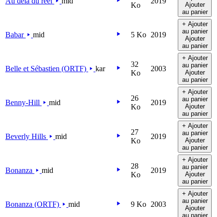
Au delà du réel
mid
2019
Ko
Ajouter
au panier
+ Ajouter
au panier
Babar
mid
5 Ko
2019
Ajouter
au panier
+ Ajouter
32
au panier
Belle et Sébastien (ORTF)
kar
2003
Ko
Ajouter
au panier
+ Ajouter
26
au panier
Benny-Hill
mid
2019
Ko
Ajouter
au panier
+ Ajouter
27
au panier
Beverly Hills
mid
2019
Ko
Ajouter
au panier
+ Ajouter
28
au panier
Bonanza
mid
2019
Ko
Ajouter
au panier
+ Ajouter
au panier
Bonanza (ORTF)
mid
9 Ko
2003
Ajouter
au panier