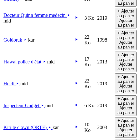
au panier
+ Ajouter
Docteur Quinn femme medecin
au panier
3 Ko
2019
mid
Ajouter
au panier
+ Ajouter
22
au panier
Goldorak
kar
1998
Ko
Ajouter
au panier
+ Ajouter
17
au panier
Hawai police d'état
mid
2013
Ko
Ajouter
au panier
+ Ajouter
22
au panier
Heidi
mid
2019
Ko
Ajouter
au panier
+ Ajouter
au panier
Inspecteur Gadget
mid
6 Ko
2019
Ajouter
au panier
+ Ajouter
10
au panier
Kiri le clown (ORTF)
kar
2003
Ko
Ajouter
au panier