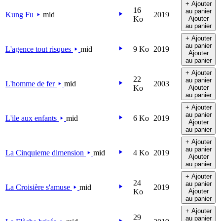
+ Ajouter
16
au panier
Kung Fu
mid
2019
Ko
Ajouter
au panier
+ Ajouter
au panier
L'agence tout risques
mid
9 Ko
2019
Ajouter
au panier
+ Ajouter
22
au panier
L'homme de fer
mid
2003
Ko
Ajouter
au panier
+ Ajouter
au panier
L'ile aux enfants
mid
6 Ko
2019
Ajouter
au panier
+ Ajouter
au panier
La Cinquieme dimension
mid
4 Ko
2019
Ajouter
au panier
+ Ajouter
24
au panier
La Croisière s'amuse
mid
2019
Ko
Ajouter
au panier
+ Ajouter
29
au panier