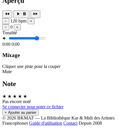
Aperçu
120 bpm
−
+
0
−
+
Tonalité
0:00
0:00
Mixage
Cliquer une piste pour la couper
Mute
Note
★
★
★
★
★
Pas encore noté
Se connecter pour noter ce fichier
+ Ajouter au panier
© 2026 BKMAF — La Bibliothèque Kar & Midi des Artistes
Francophones
Guide d'utilisation
Contact
Depuis 2008