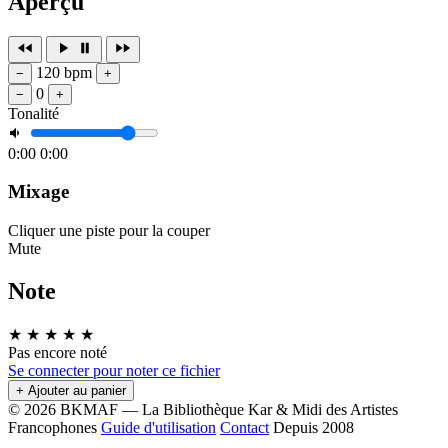
Aperçu
120 bpm
−
+
0
−
+
Tonalité
0:00
0:00
Mixage
Cliquer une piste pour la couper
Mute
Note
★
★
★
★
★
Pas encore noté
Se connecter pour noter ce fichier
+ Ajouter au panier
© 2026 BKMAF — La Bibliothèque Kar & Midi des Artistes
Francophones
Guide d'utilisation
Contact
Depuis 2008