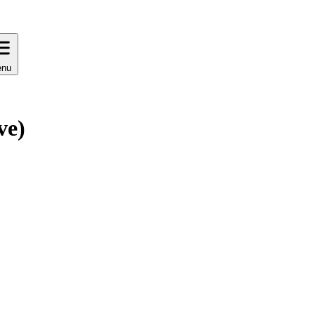
nu
ve)