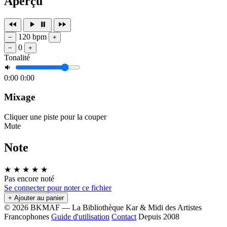
Aperçu
120 bpm
−
+
0
−
+
Tonalité
0:00
0:00
Mixage
Cliquer une piste pour la couper
Mute
Note
★
★
★
★
★
Pas encore noté
Se connecter pour noter ce fichier
+ Ajouter au panier
© 2026 BKMAF — La Bibliothèque Kar & Midi des Artistes
Francophones
Guide d'utilisation
Contact
Depuis 2008