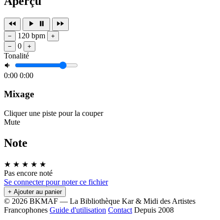
Aperçu
120 bpm
−
+
0
−
+
Tonalité
0:00
0:00
Mixage
Cliquer une piste pour la couper
Mute
Note
★
★
★
★
★
Pas encore noté
Se connecter pour noter ce fichier
+ Ajouter au panier
© 2026 BKMAF — La Bibliothèque Kar & Midi des Artistes
Francophones
Guide d'utilisation
Contact
Depuis 2008